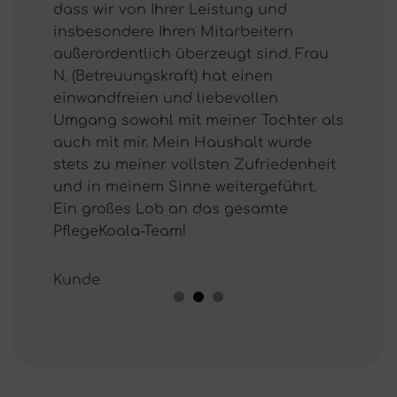
ist
dass wir von Ihrer Leistung und
Verwalt
sich
insbesondere Ihren Mitarbeitern
(Betreu
t.
außerordentlich überzeugt sind. Frau
bedank
tag,
N. (Betreuungskraft) hat einen
unsere
einwandfreien und liebevollen
und ha
den.
Umgang sowohl mit meiner Tochter als
auch e
s
auch mit mir. Mein Haushalt wurde
Vertre
 So
stets zu meiner vollsten Zufriedenheit
immer 
nen
und in meinem Sinne weitergeführt.
war ins
r
Ein großes Lob an das gesamte
tolle P
elen
PflegeKoala-Team!
Bewegu
und au
Kunde
Famili