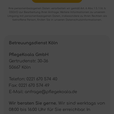
leave
this
Ihre personenbezogenen Daten verarbeiten wir gemäß Art. 6 Abs. 1 S. 1 lit. b
field
DSGVO zur Bearbeitung Ihrer Anfrage. Weitere Informationen zu unserem
Umgang mit personenbezogenen Daten, insbesondere zu Ihren Rechten als
empty.
betroffene Person, finden Sie in unseren Datenschutzinformationen.
Betreuungsdienst Köln
PflegeKoala GmbH
Gertrudenstr. 30-36
50667 Köln
Telefon: 0221 670 574 40
Fax: 0221 670 574 49
E-Mail: anfrage@pflegekoala.de
Wir beraten Sie gerne.
Wir sind werktags von
08:00 bis 16:00 Uhr für Sie erreichbar. In