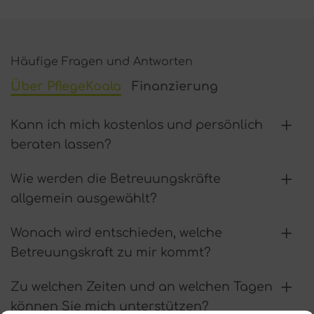
Häufige Fragen und Antworten
Über PflegeKoala
Finanzierung
Kann ich mich kostenlos und persönlich
beraten lassen?
Wie werden die Betreuungskräfte
allgemein ausgewählt?
Wonach wird entschieden, welche
Betreuungskraft zu mir kommt?
Zu welchen Zeiten und an welchen Tagen
können Sie mich unterstützen?