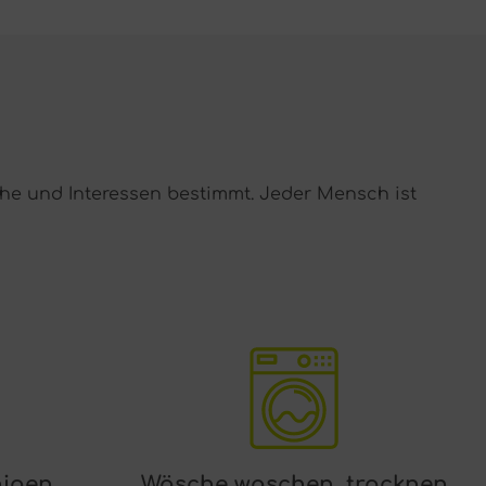
he und Interessen bestimmt. Jeder Mensch ist
nigen
Wäsche waschen, trocknen