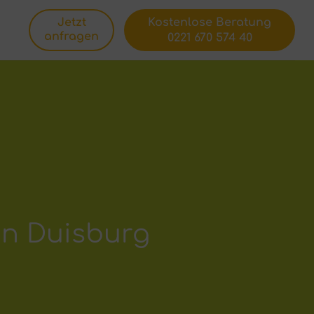
Jetzt
Kostenlose Beratung
anfragen
0221 670 574 40
in Duisburg