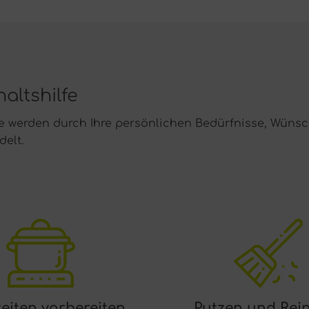
altshilfe
e werden durch Ihre persönlichen Bedürfnisse, Wünsc
elt.
eiten vorbereiten
Putzen und Rei