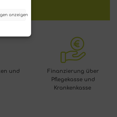
ngen anzeigen
ten und
Finanzierung über
Pflegekasse und
Krankenkasse