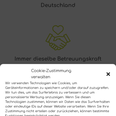
Deutschland
Immer dieselbe Betreuungskraft
Cookie-Zustimmung
verwalten
Wir verwenden Technologien wie Cookies, um
Geräteinformationen zu speichern und/oder darauf zuzugreifen.
Wir tun dies, um das Surferlebnis zu verbessern und um
personalisierte Werbung anzuzeigen. Wenn Sie diesen
Technologien zustimmen, können wir Daten wie das Surfverhalten
oder eindeutige IDs auf dieser Website verarbeiten. Wenn Sie Ihre
Zustimmung nicht erteilen oder zurückziehen, können bestimmte
Frei wählbare Zeiten und Tage
Funktionen beeinträchtigt werden.