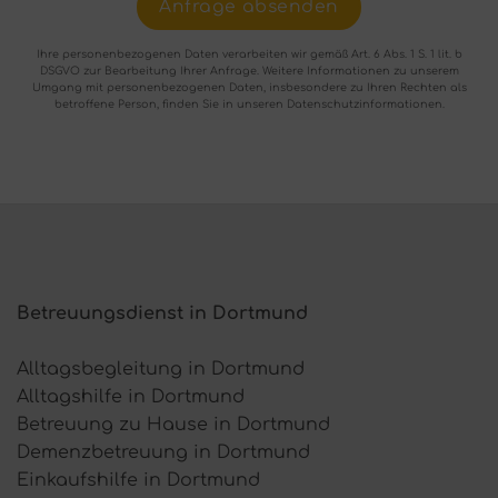
leave
this
Ihre personenbezogenen Daten verarbeiten wir gemäß Art. 6 Abs. 1 S. 1 lit. b
field
DSGVO zur Bearbeitung Ihrer Anfrage. Weitere Informationen zu unserem
Umgang mit personenbezogenen Daten, insbesondere zu Ihren Rechten als
empty.
betroffene Person, finden Sie in unseren Datenschutzinformationen.
Betreuungsdienst in Dortmund
Alltagsbegleitung in Dortmund
Alltagshilfe in Dortmund
Betreuung zu Hause in Dortmund
Demenzbetreuung in Dortmund
Einkaufshilfe in Dortmund