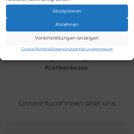
Akzeptieren
Ablehnen
Voreinstellungen anzeigen
Cookie-Richtlinie
Datenschutzerklärung
Impressum
Finanzierung über Pflegekasse und
Krankenkasse
Unsere Kund*innen über uns